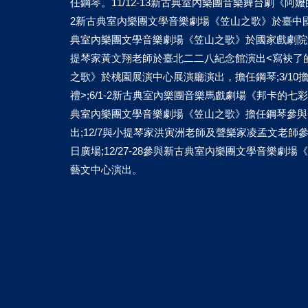
任鋼琴。11/12-13新古典室內樂團音樂舞台劇《阿
2新古典室內樂團文學音樂劇場《笠山之歌》於臺中國家歌
典室內樂團文學音樂劇場《笠山之歌》於國家戲劇院演
提琴家黃文翔老師於臺北二二八紀念館演出<寫袂了的批
之歌》於桃園展演中心展演廳演出，擔任鋼琴;3/1
禮>;6/1-2新古典室內樂團音樂馬戲劇場《邦卡的七
典室內樂團文學音樂劇場《笠山之歌》擔任鋼琴參與<
出;12/7與小提琴家洪寅洲老師及聲樂家凌孟文老師
日廣場;12/27-28參與新古典室內樂團文學音樂劇
藝文中心演出。