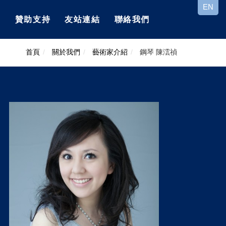
EN
區
贊助支持
友站連結
聯絡我們
首頁
關於我們
藝術家介紹
鋼琴 陳澐禎