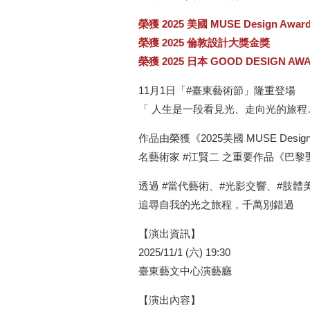
榮獲 2025 美國 MUSE Design A
榮獲 2025 倫敦設計大獎金獎
榮獲 2025 日本 GOOD DESIGN AW
11月1日「#臺東藝術節」隆重登場
「 人生是一段看見光、走向光的旅程
作品由榮獲《2025美國 MUSE De
名藝術家 #江賢二 之重要作品《巴
透過 #當代藝術、#光影交響、#肢
追尋自我的光之旅程，千萬別錯過
【演出資訊】
2025/11/1 (六) 19:30
臺東藝文中心演藝廳
【演出內容】