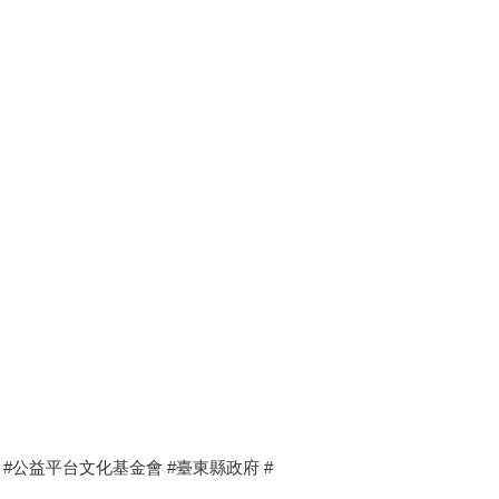
 #公益平台文化基金會 #臺東縣政府 #