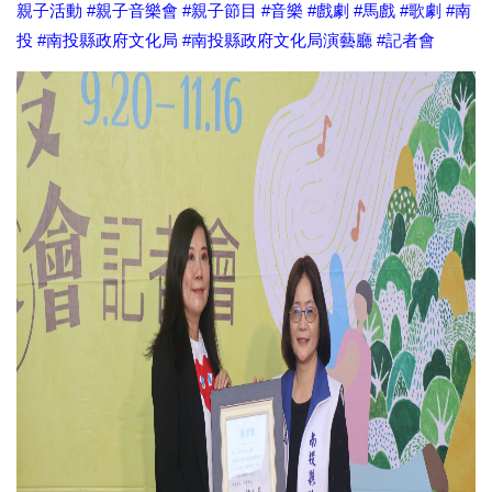
親子活動 #親子音樂會 #親子節目 #音樂 #戲劇 #馬戲 #歌劇 #南
投 #南投縣政府文化局 #南投縣政府文化局演藝廳 #記者會